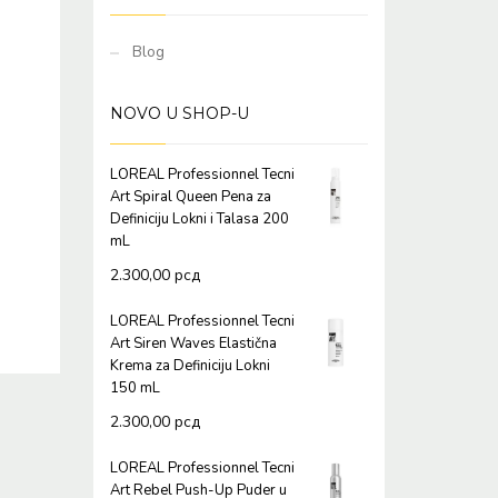
Blog
NOVO U SHOP-U
LOREAL Professionnel Tecni
Art Spiral Queen Pena za
Definiciju Lokni i Talasa 200
mL
2.300,00
рсд
LOREAL Professionnel Tecni
Art Siren Waves Elastična
Krema za Definiciju Lokni
150 mL
2.300,00
рсд
LOREAL Professionnel Tecni
Art Rebel Push-Up Puder u