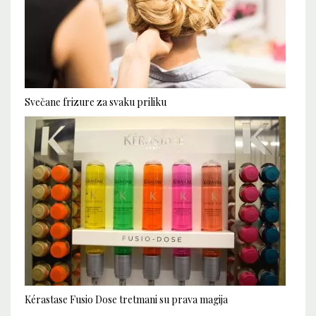
Svečane frizure za svaku priliku
Kérastase Fusio Dose tretmani su prava magija