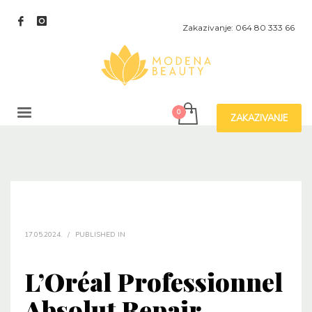
Zakazivanje: 064 80 333 66
ZAKAZIVANJE
17.05.2024.
/
PUBLISHED IN
L’Oréal Professionnel
Absolut Repair