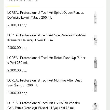
LOREAL Professionnel Tecni Art Spiral Queen Pena za
Definiciju Lokni i Talasa 200 mL
2.300,00
рсд
LOREAL Professionnel Tecni Art Siren Waves Elastična
Krema za Definiciju Lokni 150 mL
2.300,00
рсд
LOREAL Professionnel Tecni Art Rebel Push-Up Puder
u Peni 250 mL
2.300,00
рсд
LOREAL Professionnel Tecni Art Morning After Dust
Suvi Šampon 200 mL
2.300,00
рсд
LOREAL Professionnel Tecni Art Fix Polish Vosak u
Gelu Pruža Definiciju, Fiksaciju i Sjaj Kosi 75 ml