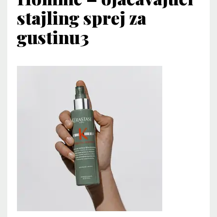
stajling sprej za
gustinu3