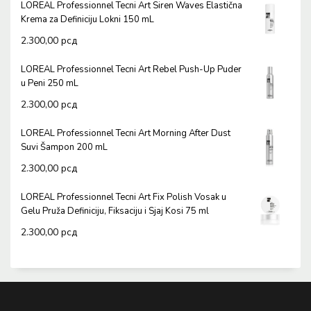
LOREAL Professionnel Tecni Art Siren Waves Elastična
Krema za Definiciju Lokni 150 mL
2.300,00
рсд
LOREAL Professionnel Tecni Art Rebel Push-Up Puder
u Peni 250 mL
2.300,00
рсд
LOREAL Professionnel Tecni Art Morning After Dust
Suvi Šampon 200 mL
2.300,00
рсд
LOREAL Professionnel Tecni Art Fix Polish Vosak u
Gelu Pruža Definiciju, Fiksaciju i Sjaj Kosi 75 ml
2.300,00
рсд