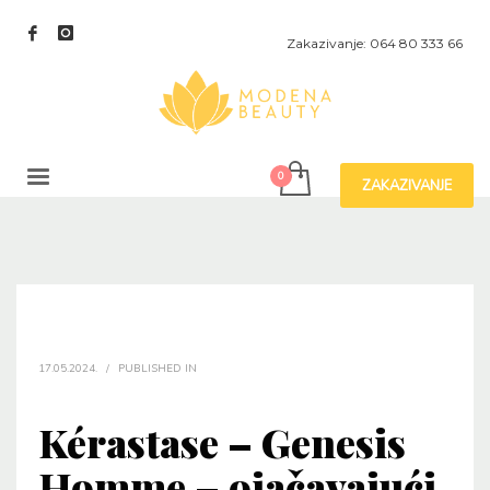
Zakazivanje: 064 80 333 66
ZAKAZIVANJE
17.05.2024.
/
PUBLISHED IN
Kérastase – Genesis
Homme – ojačavajući