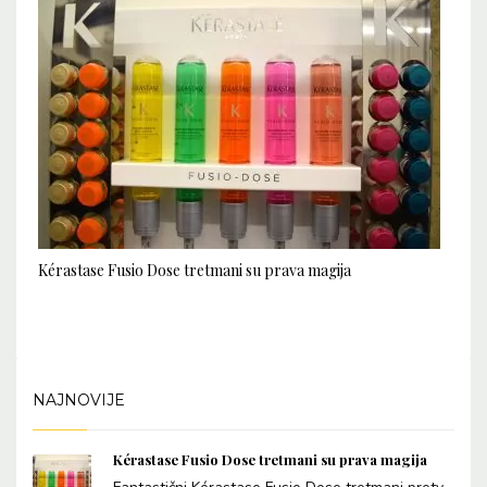
Kérastase Fusio Dose tretmani su prava magija
NAJNOVIJE
Kérastase Fusio Dose tretmani su prava magija