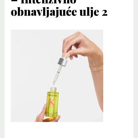
obnavljajuće ulje 2