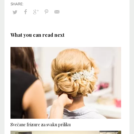
What you can read next
Svečane frizure za svaku priliku