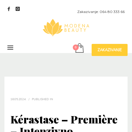
Zakazivanje: 064 80 333 66
ZAKAZIVANJE
16.05.2024.
/
PUBLISHED IN
Kérastase – Première
– Intenzivno