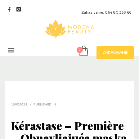
Zakazivanje: 064 80 333 66
ZAKAZIVANJE
16.05.2024.
/
PUBLISHED IN
Kérastase – Première
– Obnavljajuća maska