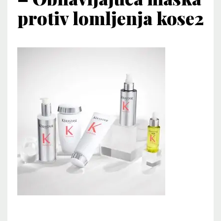
protiv lomljenja kose2