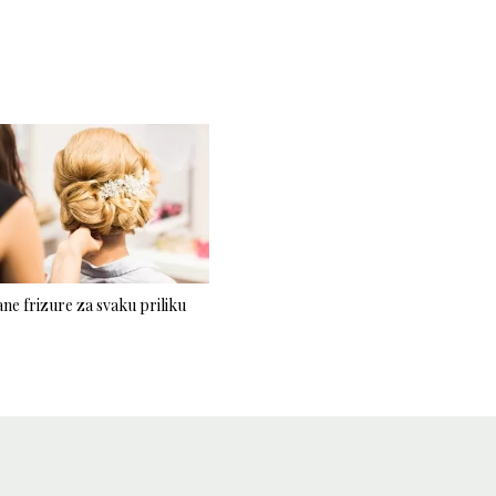
ne frizure za svaku priliku