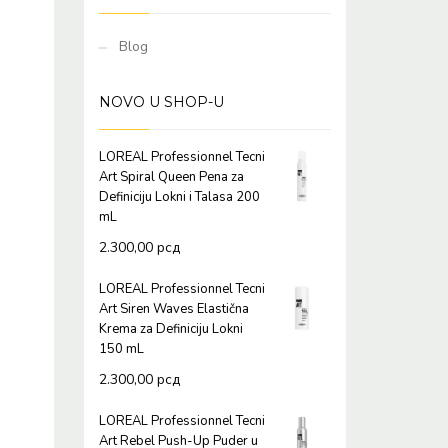
Blog
NOVO U SHOP-U
LOREAL Professionnel Tecni
Art Spiral Queen Pena za
Definiciju Lokni i Talasa 200
mL
2.300,00
рсд
LOREAL Professionnel Tecni
Art Siren Waves Elastična
Krema za Definiciju Lokni
150 mL
2.300,00
рсд
LOREAL Professionnel Tecni
Art Rebel Push-Up Puder u