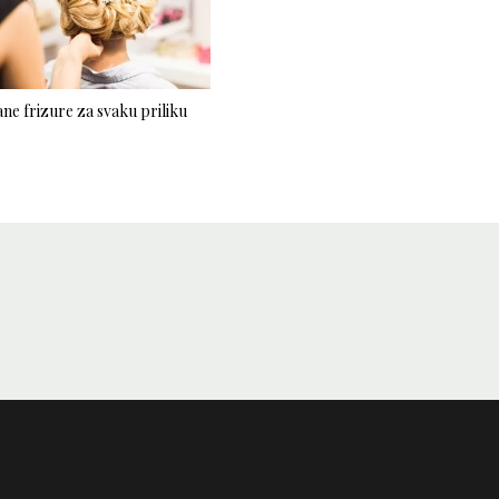
ne frizure za svaku priliku