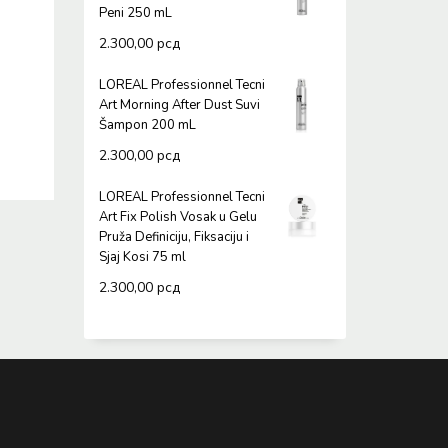
Peni 250 mL
2.300,00
рсд
LOREAL Professionnel Tecni
Art Morning After Dust Suvi
Šampon 200 mL
2.300,00
рсд
LOREAL Professionnel Tecni
Art Fix Polish Vosak u Gelu
Pruža Definiciju, Fiksaciju i
Sjaj Kosi 75 ml
2.300,00
рсд