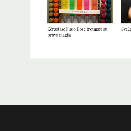
Kérastase Fusio Dose tretmani su
Sveča
prava magija