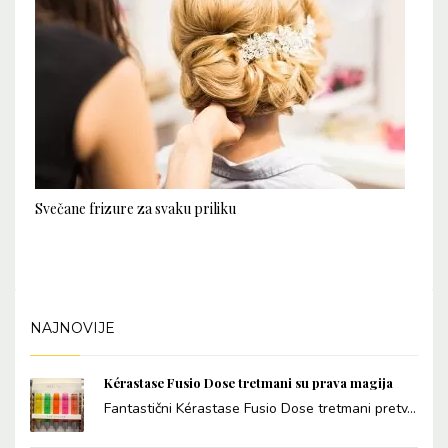
Svečane frizure za svaku priliku
NAJNOVIJE
Kérastase Fusio Dose tretmani su prava magija
Fantastični Kérastase Fusio Dose tretmani pretv...