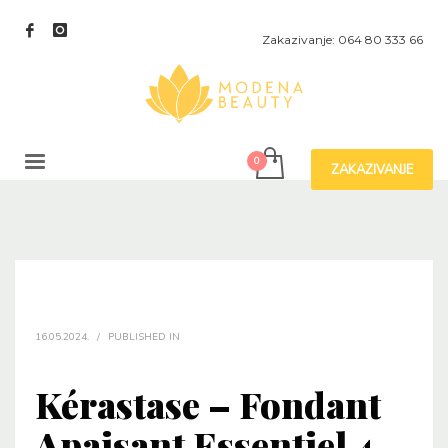
Zakazivanje: 064 80 333 66
ZAKAZIVANJE
16.05.2024.
/
PUBLISHED IN
Kérastase – Fondant
Apaisant Essentiel 4