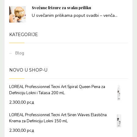
Svečane frizure za svaku priliku
U svečanim prilikama poput svadbi – venča...
KATEGORIJE
Blog
NOVO U SHOP-U
LOREAL Professionnel Tecni Art Spiral Queen Pena za
Definiciju Lokni i Talasa 200 mL
2.300,00
рсд
LOREAL Professionnel Tecni Art Siren Waves Elastična
Krema za Definiciju Lokni 150 mL
2.300,00
рсд