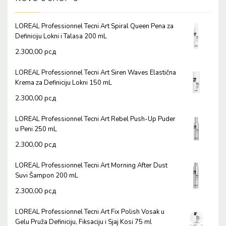
LOREAL Professionnel Tecni Art Spiral Queen Pena za
Definiciju Lokni i Talasa 200 mL
2.300,00
рсд
LOREAL Professionnel Tecni Art Siren Waves Elastična
Krema za Definiciju Lokni 150 mL
2.300,00
рсд
LOREAL Professionnel Tecni Art Rebel Push-Up Puder
u Peni 250 mL
2.300,00
рсд
LOREAL Professionnel Tecni Art Morning After Dust
Suvi Šampon 200 mL
2.300,00
рсд
LOREAL Professionnel Tecni Art Fix Polish Vosak u
Gelu Pruža Definiciju, Fiksaciju i Sjaj Kosi 75 ml