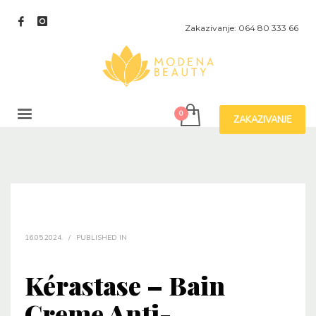
Zakazivanje: 064 80 333 66
ZAKAZIVANJE
16.05.2024.
/
PUBLISHED IN
Kérastase – Bain
Creme Anti-