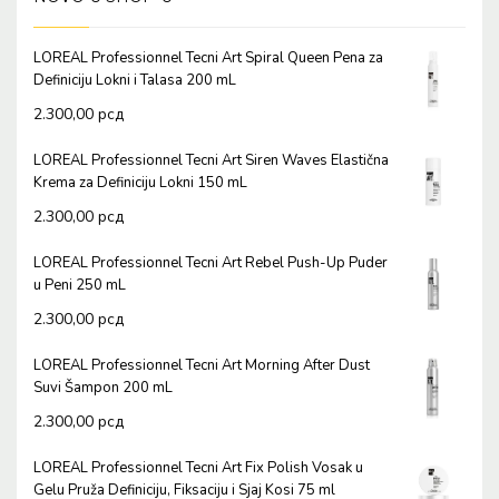
LOREAL Professionnel Tecni Art Spiral Queen Pena za
Definiciju Lokni i Talasa 200 mL
2.300,00
рсд
LOREAL Professionnel Tecni Art Siren Waves Elastična
Krema za Definiciju Lokni 150 mL
2.300,00
рсд
LOREAL Professionnel Tecni Art Rebel Push-Up Puder
u Peni 250 mL
2.300,00
рсд
LOREAL Professionnel Tecni Art Morning After Dust
Suvi Šampon 200 mL
2.300,00
рсд
LOREAL Professionnel Tecni Art Fix Polish Vosak u
Gelu Pruža Definiciju, Fiksaciju i Sjaj Kosi 75 ml