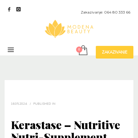
Zakazivanje: 064 80 333 66
ZAKAZIVANJE
16.05.2024.
/
PUBLISHED IN
Kerastase – Nutritive
Nutri-Supplement