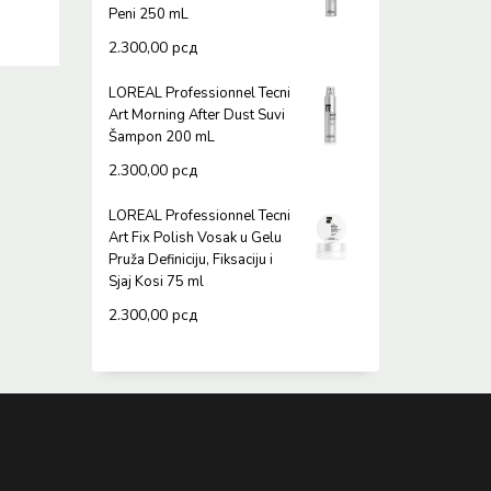
Peni 250 mL
2.300,00
рсд
LOREAL Professionnel Tecni
Art Morning After Dust Suvi
Šampon 200 mL
2.300,00
рсд
LOREAL Professionnel Tecni
Art Fix Polish Vosak u Gelu
Pruža Definiciju, Fiksaciju i
Sjaj Kosi 75 ml
2.300,00
рсд