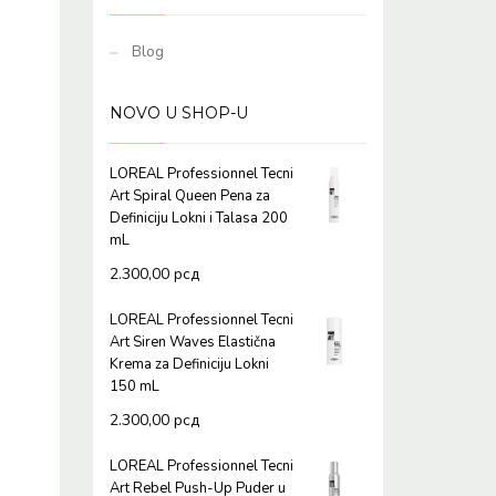
Blog
NOVO U SHOP-U
LOREAL Professionnel Tecni
Art Spiral Queen Pena za
Definiciju Lokni i Talasa 200
mL
2.300,00
рсд
LOREAL Professionnel Tecni
Art Siren Waves Elastična
Krema za Definiciju Lokni
150 mL
2.300,00
рсд
LOREAL Professionnel Tecni
Art Rebel Push-Up Puder u