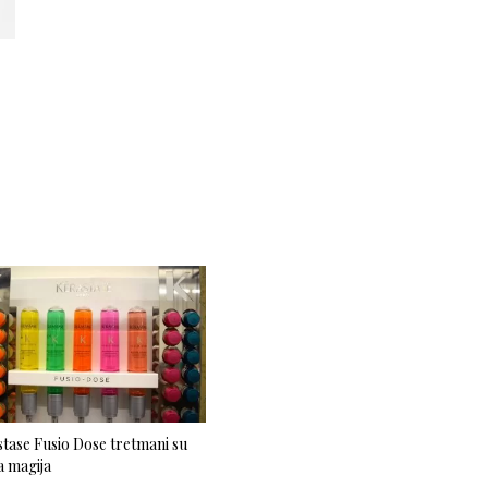
tase Fusio Dose tretmani su
 magija