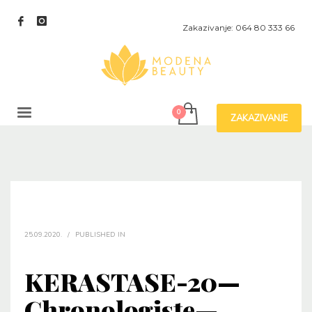
Zakazivanje: 064 80 333 66
ZAKAZIVANJE
25.09.2020.
/
PUBLISHED IN
KERASTASE-20—
Chronologiste—