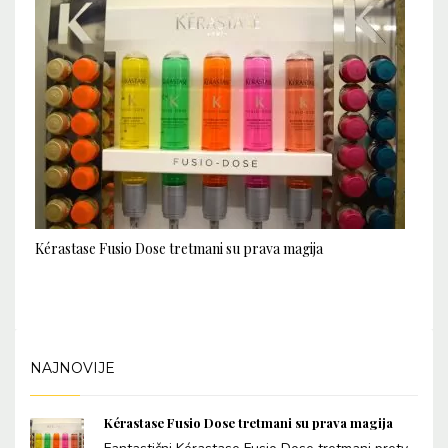
Kérastase Fusio Dose tretmani su prava magija
NAJNOVIJE
Kérastase Fusio Dose tretmani su prava magija