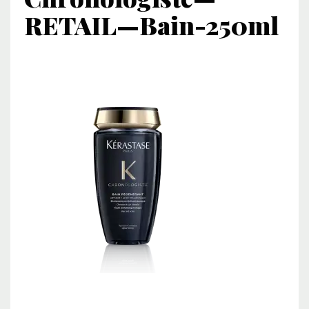
RETAIL—Bain-250ml