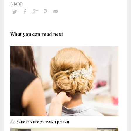
What you can read next
Svečane frizure za svaku priliku