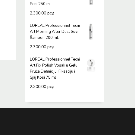
Peni 250 mL
2.300,00
рсд
LOREAL Professionnel Tecni
Art Morning After Dust Suvi
Šampon 200 mL
2.300,00
рсд
LOREAL Professionnel Tecni
Art Fix Polish Vosak u Gelu
Pruža Definiciju, Fiksaciju i
Sjaj Kosi 75 ml
2.300,00
рсд