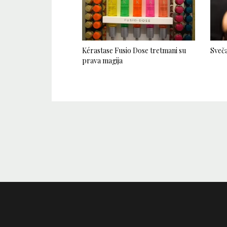
Kérastase Fusio Dose tretmani su
Sveča
prava magija