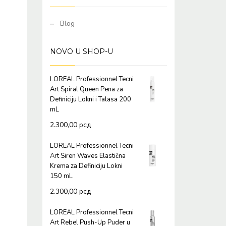
Blog
NOVO U SHOP-U
LOREAL Professionnel Tecni
Art Spiral Queen Pena za
Definiciju Lokni i Talasa 200
mL
2.300,00
рсд
LOREAL Professionnel Tecni
Art Siren Waves Elastična
Krema za Definiciju Lokni
150 mL
2.300,00
рсд
LOREAL Professionnel Tecni
Art Rebel Push-Up Puder u