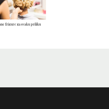
ne frizure za svaku priliku