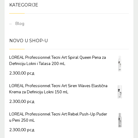
KATEGORIJE
Blog
NOVO U SHOP-U
LOREAL Professionnel Tecni Art Spiral Queen Pena za
Definiciju Lokni i Talasa 200 mL
2.300,00
рсд
LOREAL Professionnel Tecni Art Siren Waves Elastična
Krema za Definiciju Lokni 150 mL
2.300,00
рсд
LOREAL Professionnel Tecni Art Rebel Push-Up Puder
u Peni 250 mL
2.300,00
рсд