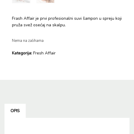
Frash Affair je prvi profesionalni suvi šampon u spreju koji
pruža svež osećaj na skalpu.
Nema na zalihama
Kategorija:
Fresh Affair
OPIS