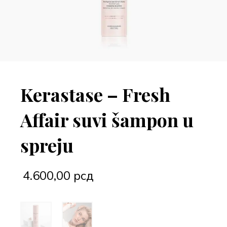
Kerastase – Fresh
Affair suvi šampon u
spreju
4.600,00
рсд