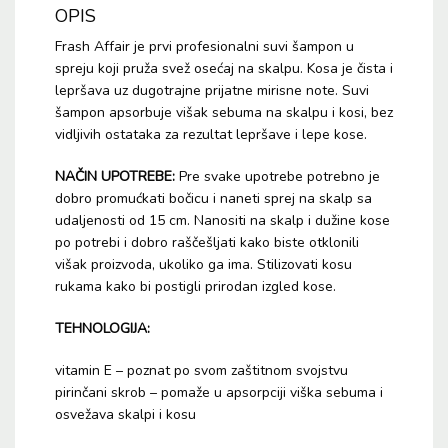
OPIS
Frash Affair je prvi profesionalni suvi šampon u
spreju koji pruža svež osećaj na skalpu. Kosa je čista i
lepršava uz dugotrajne prijatne mirisne note. Suvi
šampon apsorbuje višak sebuma na skalpu i kosi, bez
vidljivih ostataka za rezultat lepršave i lepe kose.
NAČIN UPOTREBE:
Pre svake upotrebe potrebno je
dobro promućkati bočicu i naneti sprej na skalp sa
udaljenosti od 15 cm. Nanositi na skalp i dužine kose
po potrebi i dobro raščešljati kako biste otklonili
višak proizvoda, ukoliko ga ima. Stilizovati kosu
rukama kako bi postigli prirodan izgled kose.
TEHNOLOGIJA:
vitamin E – poznat po svom zaštitnom svojstvu
pirinčani skrob – pomaže u apsorpciji viška sebuma i
osvežava skalpi i kosu