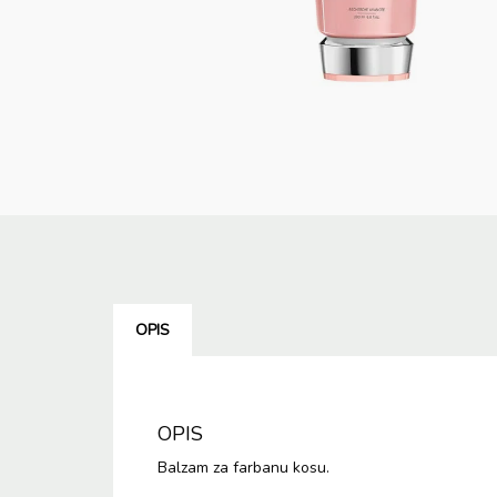
OPIS
OPIS
Balzam za farbanu kosu.