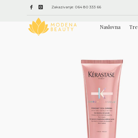
Zakazivanje: 064 80 333 66
Naslovna
Tre