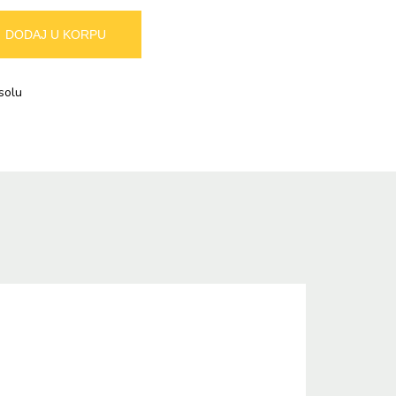
Alternative:
DODAJ U KORPU
solu