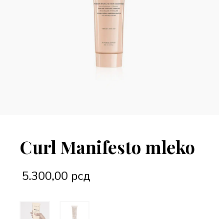
Curl Manifesto mleko
5.300,00
рсд