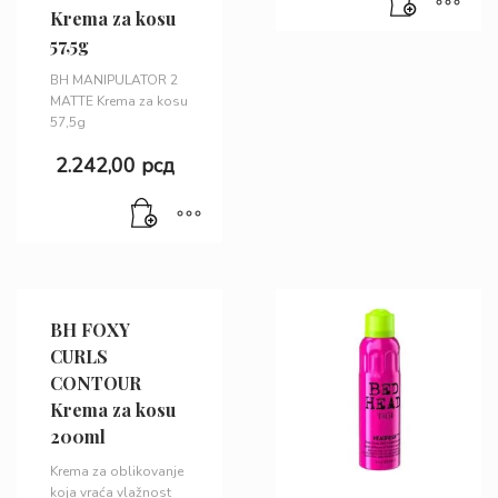
Krema za kosu
57,5g
BH MANIPULATOR 2
MATTE Krema za kosu
57,5g
2.242,00
рсд
BH FOXY
CURLS
CONTOUR
Krema za kosu
200ml
Krema za oblikovanje
koja vraća vlažnost