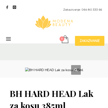
Zakazivanje: 064 80 333 66
ZAKAZIVANJE
BH HARD HEAD Lak
za kosu 385ml