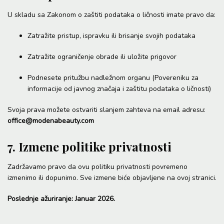
U skladu sa Zakonom o zaštiti podataka o ličnosti imate pravo da:
Zatražite pristup, ispravku ili brisanje svojih podataka
Zatražite ograničenje obrade ili uložite prigovor
Podnesete pritužbu nadležnom organu (Povereniku za
informacije od javnog značaja i zaštitu podataka o ličnosti)
Svoja prava možete ostvariti slanjem zahteva na email adresu:
office@modenabeauty.com
7. Izmene politike privatnosti
Zadržavamo pravo da ovu politiku privatnosti povremeno
izmenimo ili dopunimo. Sve izmene biće objavljene na ovoj stranici.
Poslednje ažuriranje: Januar 2026.