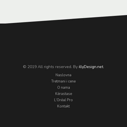
© 2019 All rights reserved. By
illyDesign.net
.
Naslovna
Tretmani i cene
O nama
Kérastase
L’Oréal Pro
Kontakt