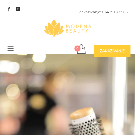
Zakazivanje: 064 80 333 66
ZAKAZIVANJE