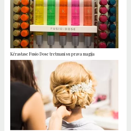
Kérastase Fusio Dose tretmani su prava magija