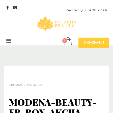
Zakazivanje: 064 80 333 66
ZAKAZIVANJE
04.01.2020.
/
PUBLISHED IN
MODENA-BEAUTY-
FB-BOX-AKCIJA-