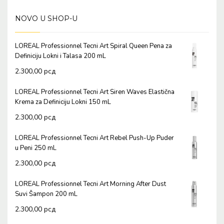
NOVO U SHOP-U
LOREAL Professionnel Tecni Art Spiral Queen Pena za
Definiciju Lokni i Talasa 200 mL
2.300,00
рсд
LOREAL Professionnel Tecni Art Siren Waves Elastična
Krema za Definiciju Lokni 150 mL
2.300,00
рсд
LOREAL Professionnel Tecni Art Rebel Push-Up Puder
u Peni 250 mL
2.300,00
рсд
LOREAL Professionnel Tecni Art Morning After Dust
Suvi Šampon 200 mL
2.300,00
рсд