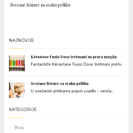
Svečane frizure za svaku priliku
NAJNOVIJE
Kérastase Fusio Dose tretmani su prava magija
Fantastični Kérastase Fusio Dose tretmani pretv...
Svečane frizure za svaku priliku
U svečanim prilikama poput svadbi – venča...
KATEGORIJE
Blog