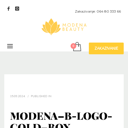
Zakazivanje: 064 80 333 66
ZAKAZIVANJE
15.09.2024.
/
PUBLISHED IN
MODENA–B-LOGO-
GOLD–BOX