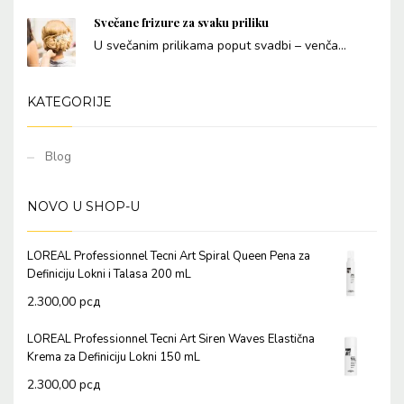
Svečane frizure za svaku priliku
U svečanim prilikama poput svadbi – venča...
KATEGORIJE
Blog
NOVO U SHOP-U
LOREAL Professionnel Tecni Art Spiral Queen Pena za
Definiciju Lokni i Talasa 200 mL
2.300,00
рсд
LOREAL Professionnel Tecni Art Siren Waves Elastična
Krema za Definiciju Lokni 150 mL
2.300,00
рсд