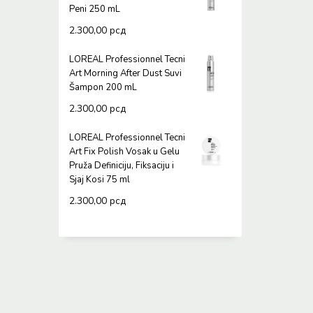
Peni 250 mL
2.300,00
рсд
LOREAL Professionnel Tecni
Art Morning After Dust Suvi
Šampon 200 mL
2.300,00
рсд
LOREAL Professionnel Tecni
Art Fix Polish Vosak u Gelu
Pruža Definiciju, Fiksaciju i
Sjaj Kosi 75 ml
2.300,00
рсд