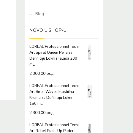
Blog
NOVO U SHOP-U
LOREAL Professionnel Tecni
Art Spiral Queen Pena za
Definiciju Lokni i Talasa 200
mL
2.300,00
рсд
LOREAL Professionnel Tecni
Art Siren Waves Elastična
Krema za Definiciju Lokni
150 mL
2.300,00
рсд
LOREAL Professionnel Tecni
Art Rebel Push-Up Puder u