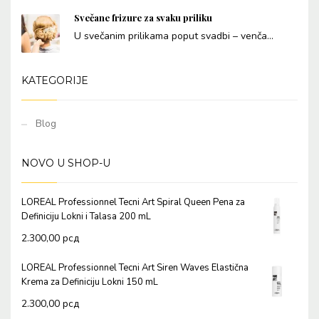
Svečane frizure za svaku priliku
U svečanim prilikama poput svadbi – venča...
KATEGORIJE
Blog
NOVO U SHOP-U
LOREAL Professionnel Tecni Art Spiral Queen Pena za
Definiciju Lokni i Talasa 200 mL
2.300,00
рсд
LOREAL Professionnel Tecni Art Siren Waves Elastična
Krema za Definiciju Lokni 150 mL
2.300,00
рсд